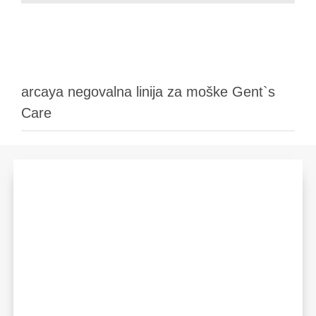
arcaya negovalna linija za moške Gent`s
Care