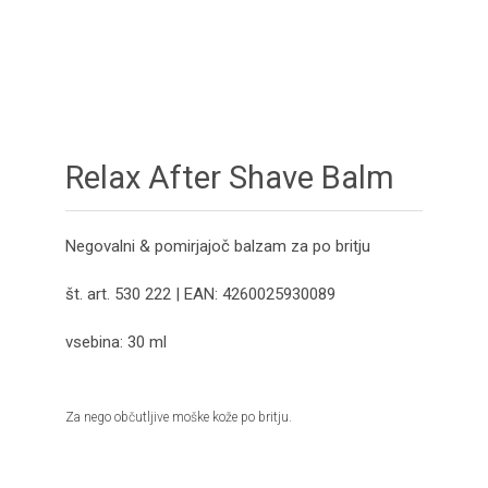
Relax After Shave Balm
Negovalni & pomirjajoč balzam za po britju
št. art. 530 222 | EAN: 4260025930089
vsebina: 30 ml
Za nego občutljive moške kože po britju.