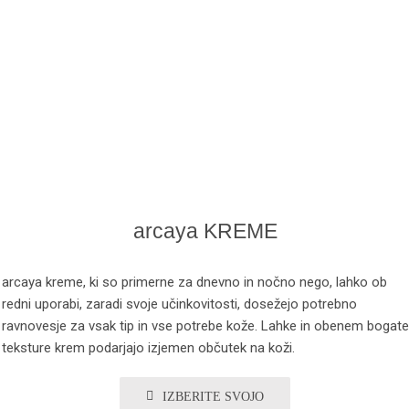
arcaya KREME
arcaya kreme, ki so primerne za dnevno in nočno nego, lahko ob
redni uporabi, zaradi svoje učinkovitosti, dosežejo potrebno
ravnovesje za vsak tip in vse potrebe kože. Lahke in obenem bogate
teksture krem podarjajo izjemen občutek na koži.
IZBERITE SVOJO