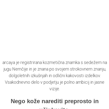
arcaya je registrirana kozmetična znamka s sedežem na
jugu Nemčije in je znana po svojem strokovnem znanju,
dolgoletnih izkušnjah in odlični kakovosti izdelkov.
Vsakodnevno delo v podjetju je polno ambicij in jasne
vizije.
Nego kože narediti preprosto in