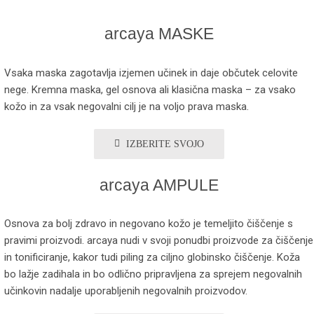
arcaya MASKE
Vsaka maska zagotavlja izjemen učinek in daje občutek celovite
nege. Kremna maska, gel osnova ali klasična maska – za vsako
kožo in za vsak negovalni cilj je na voljo prava maska.
IZBERITE SVOJO
arcaya AMPULE
Osnova za bolj zdravo in negovano kožo je temeljito čiščenje s
pravimi proizvodi. arcaya nudi v svoji ponudbi proizvode za čiščenje
in tonificiranje, kakor tudi piling za ciljno globinsko čiščenje. Koža
bo lažje zadihala in bo odlično pripravljena za sprejem negovalnih
učinkovin nadalje uporabljenih negovalnih proizvodov.