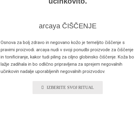
učinkovito.
arcaya ČIŠČENJE
Osnova za bolj zdravo in negovano kožo je temeljito čiščenje s
pravimi proizvodi. arcaya nudi v svoji ponudbi proizvode za čiščenje
in tonificiranje, kakor tudi piling za ciljno globinsko čiščenje. Koža bo
lažje zadihala in bo odlično pripravljena za sprejem negovalnih
učinkovin nadalje uporabljenih negovalnih proizvodov.
IZBERITE SVOJ RITUAL