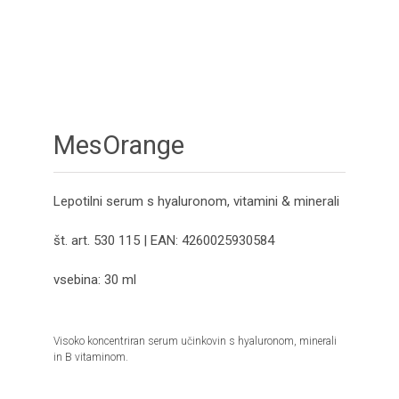
MesOrange
Lepotilni serum s hyaluronom, vitamini & minerali
št. art. 530 115 | EAN: 4260025930584
vsebina: 30 ml
Visoko koncentriran serum učinkovin s hyaluronom, minerali
in B vitaminom.