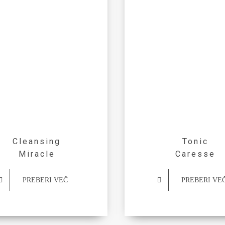
Cleansing
Tonic
Miracle
Caresse
PREBERI VEČ
PREBERI VE