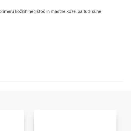
v primeru kožnih nečistoč in mastne kože, pa tudi suhe