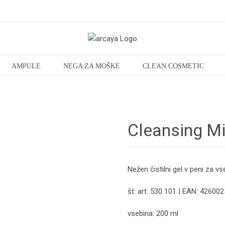
AMPULE
NEGA ZA MOŠKE
CLEAN COSMETIC
Cleansing Mi
Nežen čistilni gel v peni za vs
št. art. 530 101 | EAN: 4260
vsebina: 200 ml