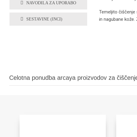
NAVODILA ZA UPORABO
Temeljito čiščenje 
in nagubane kože. Z
SESTAVINE (INCI)
Celotna ponudba arcaya proizvodov za čiščenj