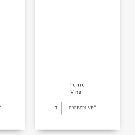
Tonic
Vital
Č
PREBERI VEČ