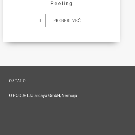
Peeling
PREBERI VEČ
OSTALO
O PODJETJU arcaya GmbH, Nemčija