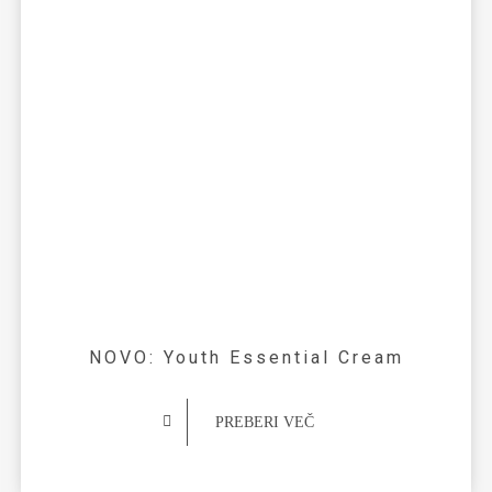
NOVO: Youth Essential Cream
PREBERI VEČ