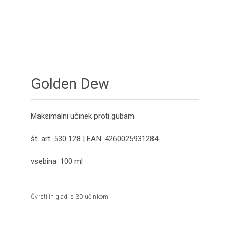
Golden Dew
Maksimalni učinek proti gubam
št. art. 530 128 | EAN: 4260025931284
vsebina: 100 ml
Čvrsti in gladi s 3D učinkom.