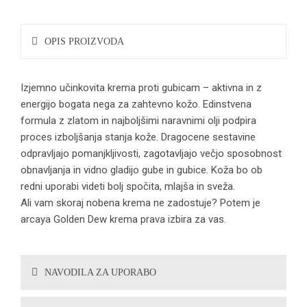
OPIS PROIZVODA
Izjemno učinkovita krema proti gubicam – aktivna in z
energijo bogata nega za zahtevno kožo. Edinstvena
formula z zlatom in najboljšimi naravnimi olji podpira
proces izboljšanja stanja kože. Dragocene sestavine
odpravljajo pomanjkljivosti, zagotavljajo večjo sposobnost
obnavljanja in vidno gladijo gube in gubice. Koža bo ob
redni uporabi videti bolj spočita, mlajša in sveža.
Ali vam skoraj nobena krema ne zadostuje? Potem je
arcaya Golden Dew krema prava izbira za vas.
NAVODILA ZA UPORABO