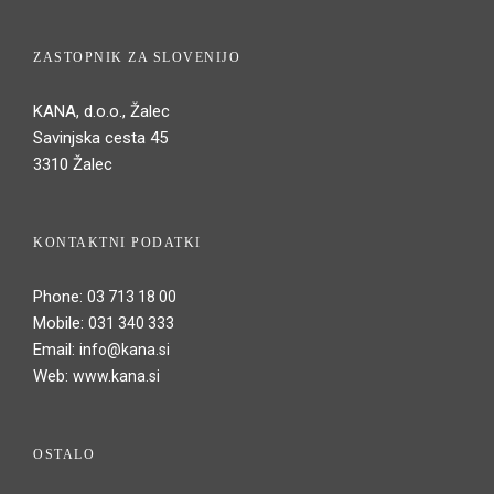
ZASTOPNIK ZA SLOVENIJO
KANA, d.o.o., Žalec
Savinjska cesta 45
3310 Žalec
KONTAKTNI PODATKI
Phone:
03 713 18 00
Mobile:
031 340 333
Email:
info@kana.si
Web:
www.kana.si
OSTALO