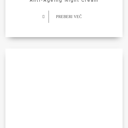
Anti-Ageing Night Cream
PREBERI VEČ