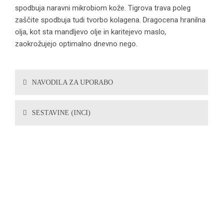
spodbuja naravni mikrobiom kože. Tigrova trava poleg
zaščite spodbuja tudi tvorbo kolagena. Dragocena hranilna
olja, kot sta mandljevo olje in karitejevo maslo,
zaokrožujejo optimalno dnevno nego.
NAVODILA ZA UPORABO
SESTAVINE (INCI)