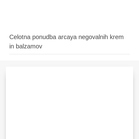
Celotna ponudba arcaya negovalnih krem
in balzamov