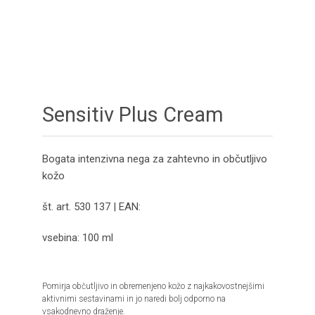
Sensitiv Plus Cream
Bogata intenzivna nega za zahtevno in občutljivo
kožo
št. art. 530 137 | EAN:
vsebina: 100 ml
Pomirja občutljivo in obremenjeno kožo z najkakovostnejšimi
aktivnimi sestavinami in jo naredi bolj odporno na
vsakodnevno draženje.