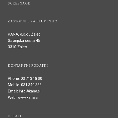
SCREENAGE
ZASTOPNIK ZA SLOVENIJO
KANA, d.o.o., Žalec
Savinjska cesta 45
3310 Žalec
KONTAKTNI PODATKI
Phone:
03 713 18 00
Mobile:
031 340 333
Email:
info@kana.si
Web:
www.kana.si
OSTALO