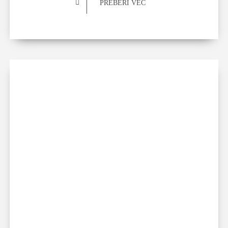
PREBERI VEČ