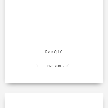
ResQ10
PREBERI VEČ