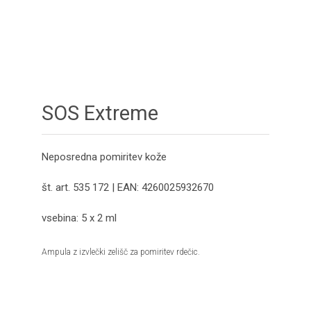
SOS Extreme
Neposredna pomiritev kože
št. art. 535 172 | EAN: 4260025932670
vsebina: 5 x 2 ml
Ampula z izvlečki zelišč za pomiritev rdečic.