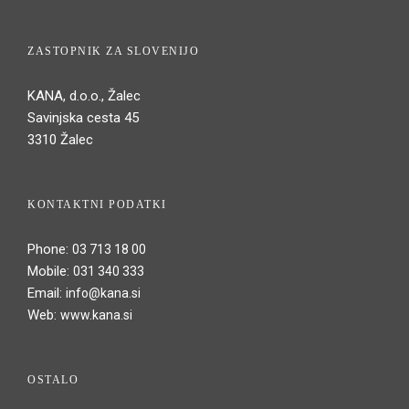
ZASTOPNIK ZA SLOVENIJO
KANA, d.o.o., Žalec
Savinjska cesta 45
3310 Žalec
KONTAKTNI PODATKI
Phone:
03 713 18 00
Mobile:
031 340 333
Email:
info@kana.si
Web:
www.kana.si
OSTALO