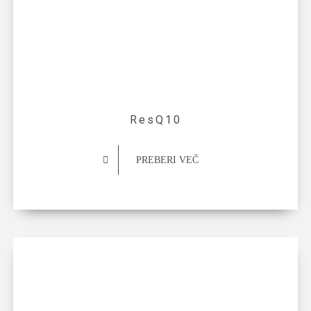
ResQ10
PREBERI VEČ