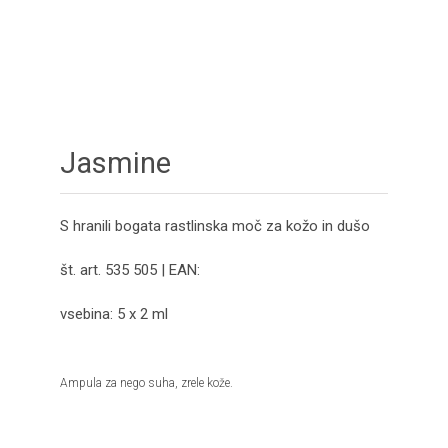
Jasmine
S hranili bogata rastlinska moč za kožo in dušo
št. art. 535 505 | EAN:
vsebina: 5 x 2 ml
Ampula za nego suha, zrele kože.